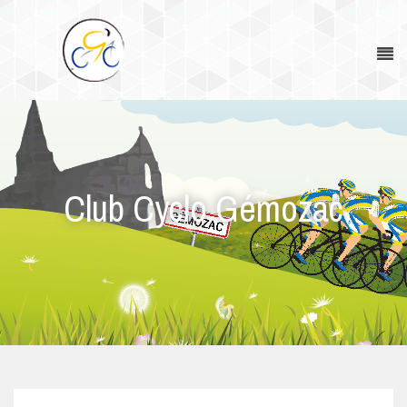
Club Cyclo Gémozac