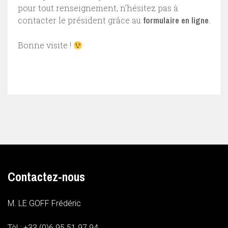
pour tout renseignement, n’hésitez pas à
contacter le président grâce au
formulaire en ligne
.
Bonne visite !
Contactez-nous
M. LE GOFF Frédéric
Tèl : +33 (0)6 95 51 97 94