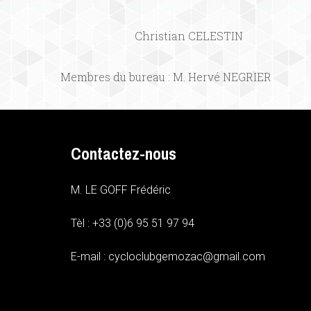
Christian CELESTIN
Membres du bureau : M. Hervé NEGRIER
Contactez-nous
M. LE GOFF Frédéric
Tèl : +33 (0)6 95 51 97 94
E-mail : cycloclubgemozac@gmail.com